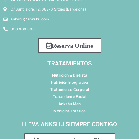
C/ Sant Isidre, 12, 08870 Sitges (Barcelona)
ankshu@ankshu.com
938 963 093
Reserva Online
TRATAMIENTOS
Nutrición & Dietista
Nutrición Integrativa
Tratamiento Corporal
Tratamiento Facial
Ankshu Men
Medicina Estética
LLEVA ANKSHU SIEMPRE CONTIGO