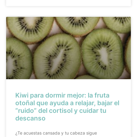
Kiwi para dormir mejor: la fruta
otoñal que ayuda a relajar, bajar el
“ruido” del cortisol y cuidar tu
descanso
¿Te acuestas cansada y tu cabeza sigue