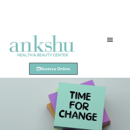
Descarga el pack gratis
Reserva Online