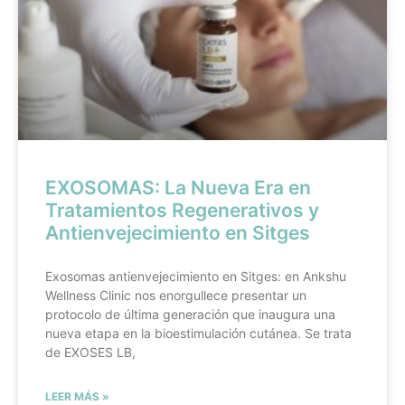
EXOSOMAS: La Nueva Era en
Tratamientos Regenerativos y
Antienvejecimiento en Sitges
Exosomas antienvejecimiento en Sitges: en Ankshu
Wellness Clinic nos enorgullece presentar un
protocolo de última generación que inaugura una
nueva etapa en la bioestimulación cutánea. Se trata
de EXOSES LB,
LEER MÁS »