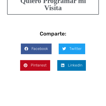
Quiero Programar mi
Visita
Comparte:
Facebook
Twitter
Pinterest
LinkedIn