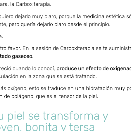
ra, la Carboxiterapia.
 quiero dejarlo muy claro, porque la medicina estética s
, pero quería dejarlo claro desde el principio.
e.
tro favor. En la sesión de Carboxiterapia se te suministr
estado gaseoso
.
reció cuando lo conocí,
produce un efecto de oxigenac
culación en la zona que se está tratando.
más oxígeno, esto se traduce en una hidratación muy p
n de colágeno, que es el tensor de la piel.
tu piel se transforma y
ven, bonita y tersa