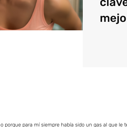
clav
mejo
no porque para mí siempre había sido un gas al que le 