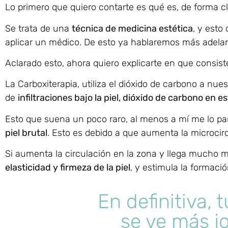
Lo primero que quiero contarte es qué es, de forma cla
Se trata de una
técnica de medicina estética
, y esto
aplicar un médico. De esto ya hablaremos más adelante
Aclarado esto, ahora quiero explicarte en que consist
La Carboxiterapia, utiliza el dióxido de carbono a nues
de
infiltraciones bajo la piel, dióxido de carbono en 
Esto que suena un poco raro, al menos a mí me lo pa
piel brutal
. Esto es debido a que aumenta la microcir
Si aumenta la circulación en la zona y llega mucho 
elasticidad y firmeza de la piel
, y estimula la formació
En definitiva, 
se ve más jo