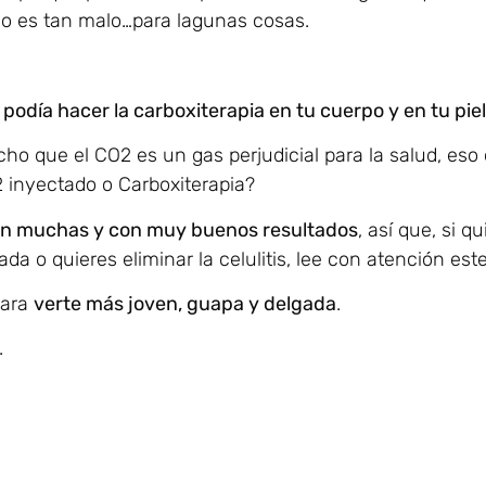
no es tan malo…para lagunas cosas.
odía hacer la carboxiterapia en tu cuerpo y en tu piel
cho que el CO2 es un gas perjudicial para la salud, eso 
 inyectado o Carboxiterapia?
 son muchas y con muy buenos resultados
, así que, si q
da o quieres eliminar la celulitis, lee con atención este
para
verte más joven, guapa y delgada
.
.