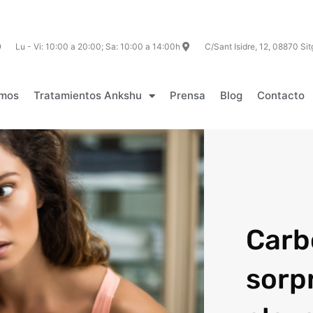
Descarga el pack gratis
Lu - Vi: 10:00 a 20:00; Sa: 10:00 a 14:00h
C/Sant Isidre, 12, 08870 Si
omos
Tratamientos Ankshu
Prensa
Blog
Contacto
Carbo
sorp