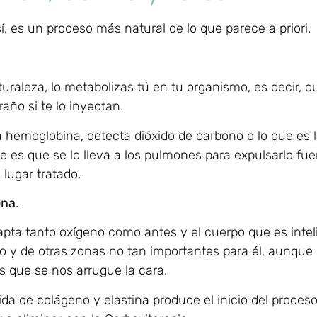
í, es un proceso más natural de lo que parece a priori.
uraleza, lo metabolizas tú en tu organismo, es decir, q
año si te lo inyectan.
a hemoglobina, detecta dióxido de carbono o lo que es
 es que se lo lleva a los pulmones para expulsarlo fue
lugar tratado.
ona
.
capta tanto oxígeno como antes y el cuerpo que es intel
 y de otras zonas no tan importantes para él, aunque sí
 que se nos arrugue la cara.
ida de colágeno y elastina produce el inicio del proces