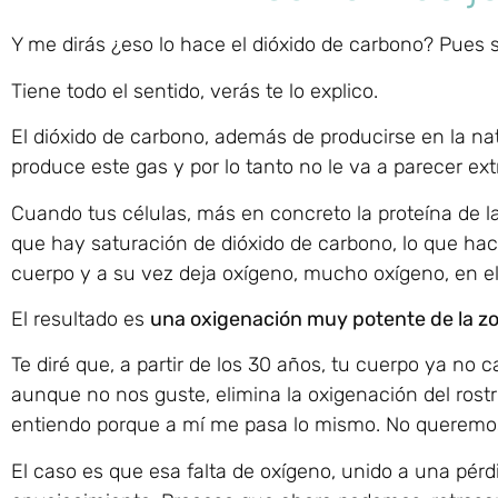
Y me dirás ¿eso lo hace el dióxido de carbono? Pues s
Tiene todo el sentido, verás te lo explico.
El dióxido de carbono, además de producirse en la nat
produce este gas y por lo tanto no le va a parecer extr
Cuando tus células, más en concreto la proteína de l
que hay saturación de dióxido de carbono, lo que hace
cuerpo y a su vez deja oxígeno, mucho oxígeno, en el 
El resultado es
una oxigenación muy potente de la z
Te diré que, a partir de los 30 años, tu cuerpo ya no 
aunque no nos guste, elimina la oxigenación del rostro
entiendo porque a mí me pasa lo mismo. No queremos
El caso es que esa falta de oxígeno, unido a una pérd