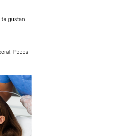
 te gustan
poral. Pocos