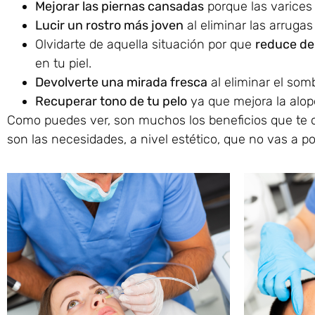
Mejorar las piernas cansadas
porque las varices 
Lucir un rostro más joven
al eliminar las arrugas
Olvidarte de aquella situación por que
reduce de 
en tu piel.
Devolverte una mirada fresca
al eliminar el som
Recuperar tono de tu pelo
ya que mejora la alo
Como puedes ver, son muchos los beneficios que te of
son las necesidades, a nivel estético, que no vas a po