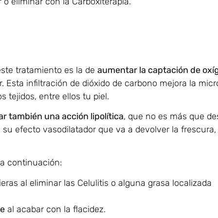
o eliminar con la Carboxiterapia.
este tratamiento es la de
aumentar la captación de oxíg
. Esta infiltración de dióxido de carbono mejora la micr
tejidos, entre ellos tu piel.
ar también una acción lipolítica
, que no es más que de
su efecto vasodilatador que va a devolver la frescura, 
 a continuación:
ras al eliminar las Celulitis o alguna grasa localizada
me
al acabar con la flacidez.