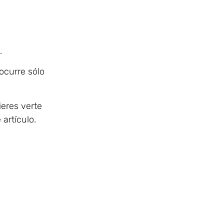
.
ocurre sólo
uieres verte
 artículo.