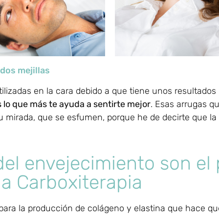
dos mejillas
tilizadas en la cara debido a que tiene unos resultados
s lo que más te ayuda a sentirte mejor
. Esas arrugas q
u mirada, que se esfumen, porque he de decirte que la
del envejecimiento son el
la Carboxiterapia
l para la producción de colágeno y elastina que hace q