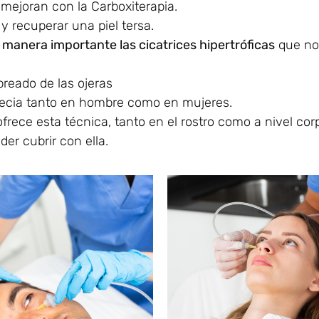
mejoran con la Carboxiterapia.
 y recuperar una piel tersa.
manera importante las cicatrices hipertróficas
que no
breado de las ojeras
pecia tanto en hombre como en mujeres.
rece esta técnica, tanto en el rostro como a nivel cor
der cubrir con ella.