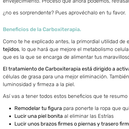
envejecimiento. Proceso que ahora podemos, retrasar 
¿no es sorprendente? Pues aprovéchalo en tu favor.
Beneficios de la Carboxiterapia.
Como te he explicado antes, la primordial utilidad de 
tejidos
, lo que hará que mejore el metabolismo celular
que es la que se encarga de alimentar tus maravillosos 
El tratamiento de Carboxiterapia está dirigido a activ
células de grasa para una mejor eliminación. También 
luminosidad y firmeza a la piel.
Así vas a tener todos estos beneficios que te resumo
Remodelar tu figura
para ponerte la ropa que quie
Lucir una piel bonita
al eliminar las Estrías
Lucir unos brazos firmes o piernas y trasero fir