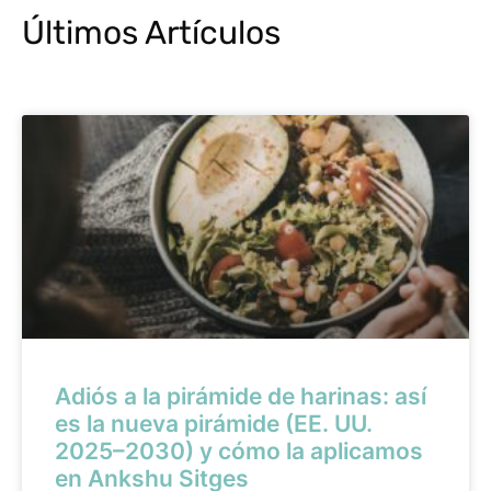
Últimos Artículos
Adiós a la pirámide de harinas: así
es la nueva pirámide (EE. UU.
2025–2030) y cómo la aplicamos
en Ankshu Sitges