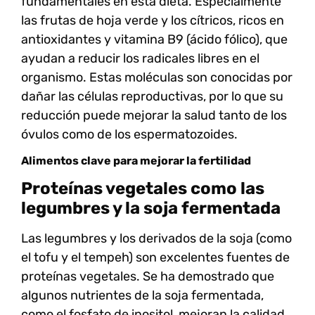
fundamentales en esta dieta. Especialmente
las
frutas de hoja verde
y los
cítricos
, ricos en
antioxidantes
y
vitamina B9
(ácido fólico), que
ayudan a reducir los radicales libres en el
organismo. Estas moléculas son conocidas por
dañar las células reproductivas, por lo que su
reducción puede mejorar la salud tanto de los
óvulos como de los espermatozoides.
Alimentos clave para mejorar la fertilidad
Proteínas vegetales como las
legumbres y la soja fermentada
Las
legumbres
y los
derivados de la soja
(como
el tofu y el tempeh) son excelentes fuentes de
proteínas vegetales
. Se ha demostrado que
algunos nutrientes de la soja fermentada,
como el
fosfato de inositol
, mejoran la calidad