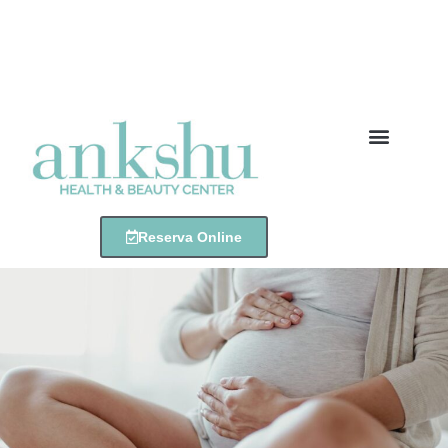
Descarga el pack gratis
Reserva Online