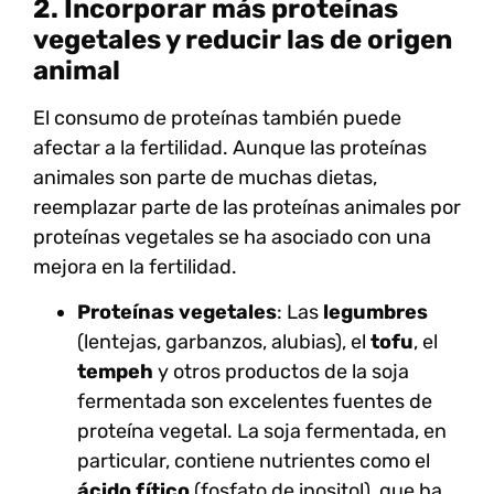
2. Incorporar más proteínas
vegetales y reducir las de origen
animal
El consumo de proteínas también puede
afectar a la fertilidad. Aunque las proteínas
animales son parte de muchas dietas,
reemplazar parte de las proteínas animales por
proteínas vegetales
se ha asociado con una
mejora en la fertilidad.
Proteínas vegetales
: Las
legumbres
(lentejas, garbanzos, alubias), el
tofu
, el
tempeh
y otros productos de la soja
fermentada son excelentes fuentes de
proteína vegetal. La soja fermentada, en
particular, contiene nutrientes como el
ácido fítico
(fosfato de inositol), que ha