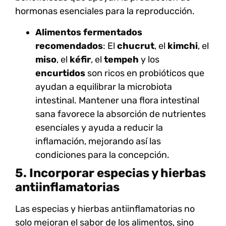
hormonas esenciales para la reproducción.
Alimentos fermentados
recomendados
: El
chucrut
, el
kimchi
, el
miso
, el
kéfir
, el
tempeh
y los
encurtidos
son ricos en probióticos que
ayudan a equilibrar la microbiota
intestinal. Mantener una flora intestinal
sana favorece la absorción de nutrientes
esenciales y ayuda a reducir la
inflamación, mejorando así las
condiciones para la concepción.
5. Incorporar especias y hierbas
antiinflamatorias
Las
especias
y
hierbas antiinflamatorias
no
solo mejoran el sabor de los alimentos, sino