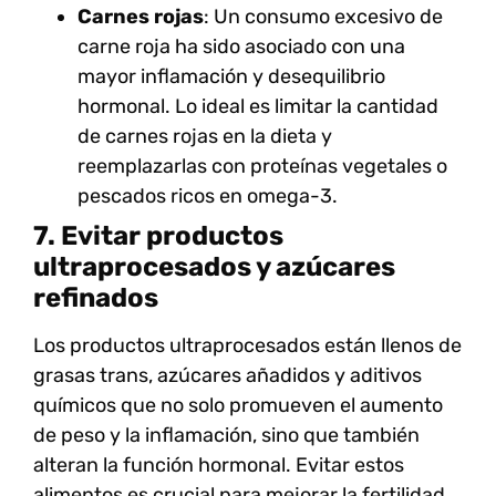
Carnes rojas
: Un consumo excesivo de
carne roja ha sido asociado con una
mayor inflamación y desequilibrio
hormonal. Lo ideal es limitar la cantidad
de carnes rojas en la dieta y
reemplazarlas con proteínas vegetales o
pescados ricos en omega-3.
7. Evitar productos
ultraprocesados y azúcares
refinados
Los
productos ultraprocesados
están llenos de
grasas trans
,
azúcares añadidos
y
aditivos
químicos
que no solo promueven el aumento
de peso y la inflamación, sino que también
alteran la función hormonal. Evitar estos
alimentos es crucial para mejorar la fertilidad.